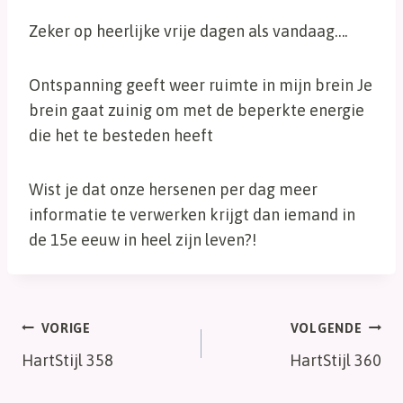
Zeker op heerlijke vrije dagen als vandaag….
Ontspanning geeft weer ruimte in mijn brein Je
brein gaat zuinig om met de beperkte energie
die het te besteden heeft
Wist je dat onze hersenen per dag meer
informatie te verwerken krijgt dan iemand in
de 15e eeuw in heel zijn leven?!
Bericht
VORIGE
VOLGENDE
HartStijl 358
HartStijl 360
navigatie