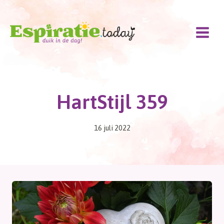
Doorgaan
naar
inhoud
HartStijl 359
16 juli 2022