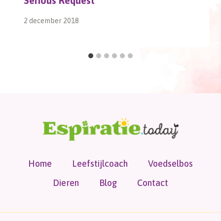
Serious Request
2 december 2018
Home
Leefstijlcoach
Voedselbos
Dieren
Blog
Contact