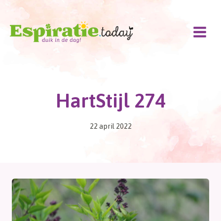
Doorgaan
naar
inhoud
HartStijl 274
22 april 2022