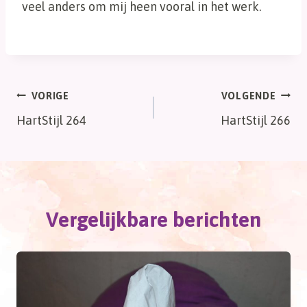
veel anders om mij heen vooral in het werk.
Bericht
VORIGE
VOLGENDE
HartStijl 264
HartStijl 266
navigatie
Vergelijkbare berichten