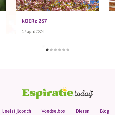
kOERz 267
17 april 2024
Leefstijlcoach
Voedselbos
Dieren
Blog