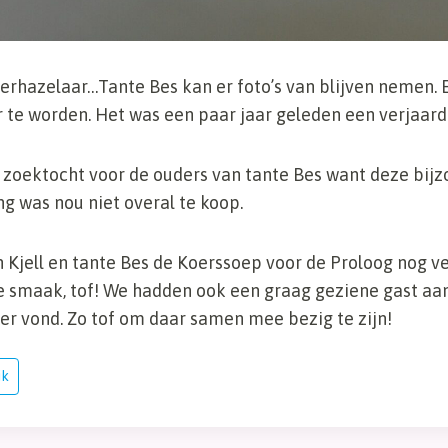
rhazelaar…Tante Bes kan er foto’s van blijven nemen. El
 te worden. Het was een paar jaar geleden een verjaar
 zoektocht voor de ouders van tante Bes want deze bij
g was nou niet overal te koop.
Kjell en tante Bes de Koerssoep voor de Proloog nog ve
de smaak, tof! We hadden ook een graag geziene gast aan
er vond. Zo tof om daar samen mee bezig te zijn!
ik