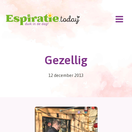
Doorgaan
naar
inhoud
Gezellig
12 december 2013