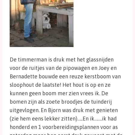
De timmerman is druk met het glassnijden
voor de ruitjes van de pipowagen en Joey en
Bernadette bouwde een reuze kerstboom van
sloophout de laatste! Het hout is op en ze
kunnen geen boom mer zien vrees ik. De
bomen zijn als zoete broodjes de tuinderij
uitgevlogen. En Bjorn was druk met genieten
(zie hem eens lekker zitten)…..En ik…….ik had
honderd en 1 voorbereidingsplannen voor as