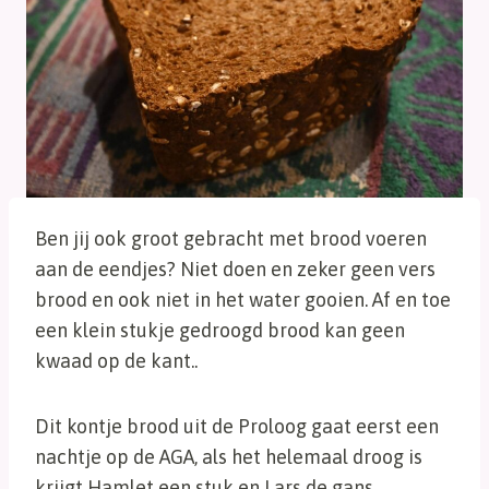
Ben jij ook groot gebracht met brood voeren
aan de eendjes? Niet doen en zeker geen vers
brood en ook niet in het water gooien. Af en toe
een klein stukje gedroogd brood kan geen
kwaad op de kant..
Dit kontje brood uit de Proloog gaat eerst een
nachtje op de AGA, als het helemaal droog is
krijgt Hamlet een stuk en Lars de gans.