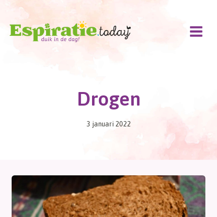
Doorgaan
naar
inhoud
Drogen
3 januari 2022