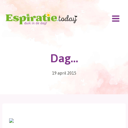
Doorgaan
naar
inhoud
Dag…
19 april 2015