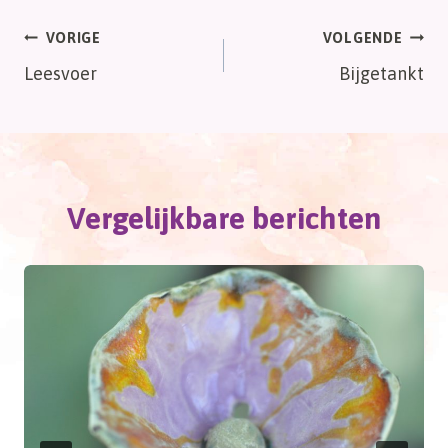
Bericht
VORIGE
VOLGENDE
Leesvoer
Bijgetankt
navigatie
Vergelijkbare berichten