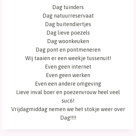
Dag tuinders
Dag natuurreservaat
Dag buitendiertjes
Dag lieve poezels
Dag woonkeuken
Dag pont en pontmeneren
Wij taaien er een weekje tussenuit!
Even geen internet
Even geen werken
Even een andere omgeving
Lieve inval boer en poezenvrouw heel veel
suc6!
Vrijdagmiddag nemen we het stokje weer over
Dag!!!!