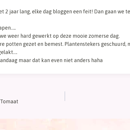
et 2 jaar lang, elke dag bloggen een feit! Dan gaan we t
apen…..
we weer hard gewerkt op deze mooie zomerse dag.
re potten gezet en bemest. Plantenstekers geschuurd, 
gelakt….
vandaag maar dat kan even niet anders haha
 Tomaat