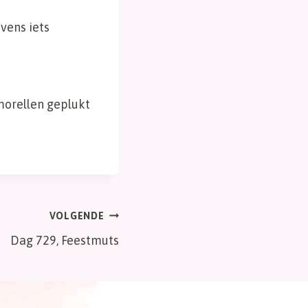
evens iets
morellen geplukt
VOLGENDE
Dag 729, Feestmuts