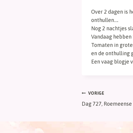
Over 2 dagen is h
onthullen….
Nog 2 nachtjes sl
Vandaag hebben 
Tomaten in grote
en de onthulling 
Een vaag blogje 
Bericht
VORIGE
Dag 727, Roemeense
navigatie