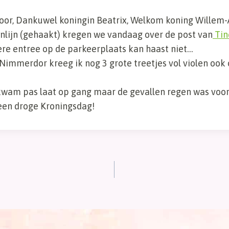
 voor, Dankuwel koningin Beatrix, Welkom koning Willem
nlijn (gehaakt) kregen we vandaag over de post van
Tin
ere entree op de parkeerplaats kan haast niet…
immerdor kreeg ik nog 3 grote treetjes vol violen ook or
wam pas laat op gang maar de gevallen regen was voor 
en droge Kroningsdag!