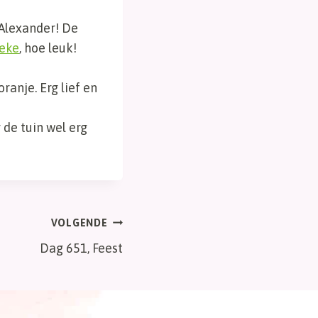
-Alexander! De
eke
, hoe leuk!
anje. Erg lief en
de tuin wel erg
VOLGENDE
Dag 651, Feest