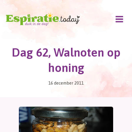
Doorgaan
naar
inhoud
Dag 62, Walnoten op
honing
16 december 2011