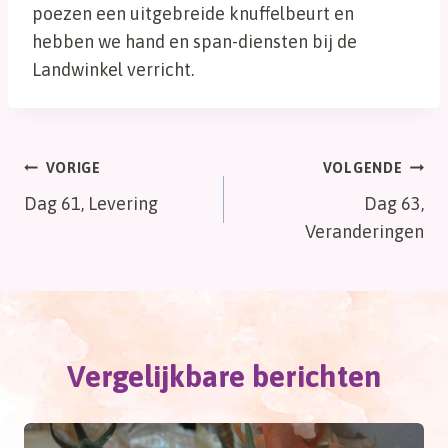
poezen een uitgebreide knuffelbeurt en
hebben we hand en span-diensten bij de
Landwinkel verricht.
Bericht
VORIGE
VOLGENDE
Dag 61, Levering
Dag 63,
navigatie
Veranderingen
Vergelijkbare berichten