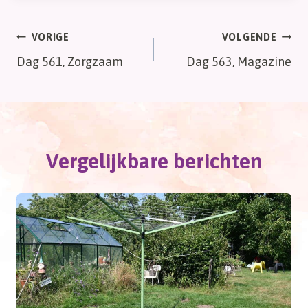
Bericht
VORIGE
VOLGENDE
Dag 561, Zorgzaam
Dag 563, Magazine
navigatie
Vergelijkbare berichten