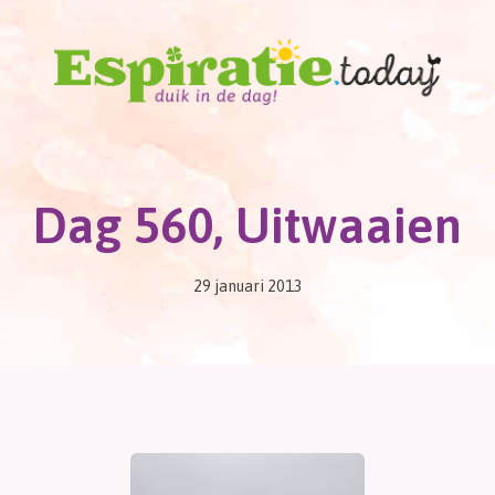
Dag 560, Uitwaaien
29 januari 2013