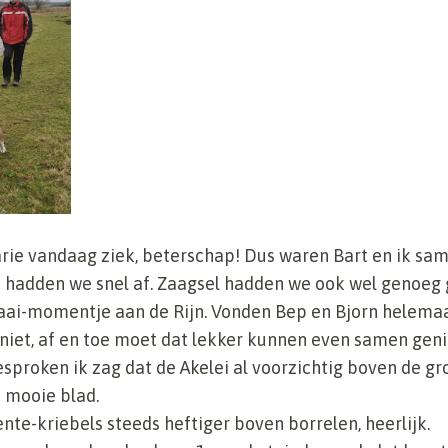
rie vandaag ziek, beterschap! Dus waren Bart en ik sam
hadden we snel af. Zaagsel hadden we ook wel genoeg 
aai-momentje aan de Rijn. Vonden Bep en Bjorn helemaal
 niet, af en toe moet dat lekker kunnen even samen geni
sproken ik zag dat de Akelei al voorzichtig boven de gr
 mooie blad.
nte-kriebels steeds heftiger boven borrelen, heerlijk.