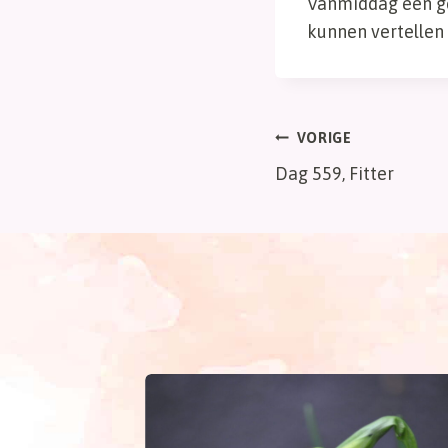
Vanmiddag een ges
kunnen vertellen
Bericht
VORIGE
Dag 559, Fitter
navigatie