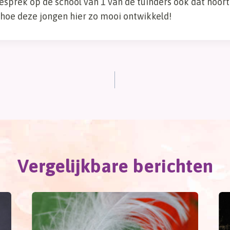
prek op de school van 1 van de tuinders ook dat hoort e
 hoe deze jongen hier zo mooi ontwikkeld!
Vergelijkbare berichten