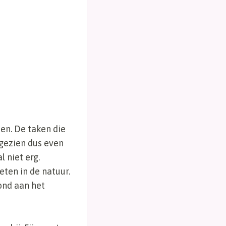
en. De taken die
gezien dus even
 niet erg.
eten in de natuur.
ond aan het