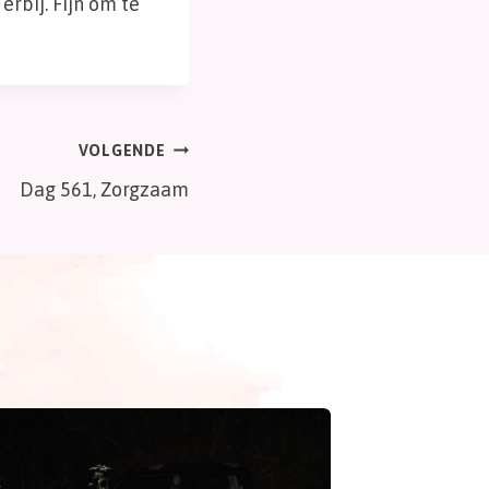
rbij. Fijn om te
VOLGENDE
Dag 561, Zorgzaam