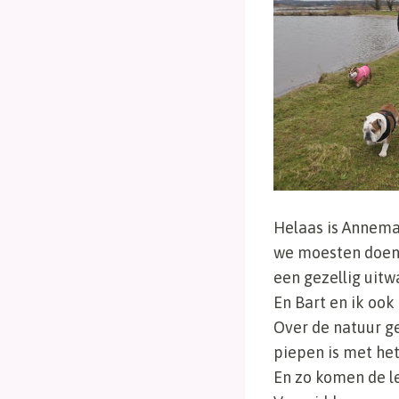
Helaas is Annema
we moesten doen 
een gezellig uitw
En Bart en ik ook
Over de natuur ge
piepen is met het
En zo komen de le