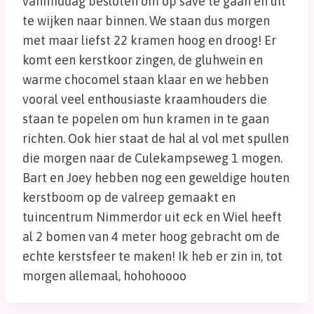
vanmiddag besloten om op save te gaan en uit
te wijken naar binnen. We staan dus morgen
met maar liefst 22 kramen hoog en droog! Er
komt een kerstkoor zingen, de gluhwein en
warme chocomel staan klaar en we hebben
vooral veel enthousiaste kraamhouders die
staan te popelen om hun kramen in te gaan
richten. Ook hier staat de hal al vol met spullen
die morgen naar de Culekampseweg 1 mogen.
Bart en Joey hebben nog een geweldige houten
kerstboom op de valreep gemaakt en
tuincentrum Nimmerdor uit eck en Wiel heeft
al 2 bomen van 4 meter hoog gebracht om de
echte kerstsfeer te maken! Ik heb er zin in, tot
morgen allemaal, hohohoooo