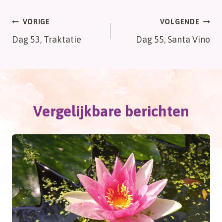
Bericht
VORIGE
VOLGENDE
Dag 53, Traktatie
Dag 55, Santa Vino
navigatie
Vergelijkbare berichten