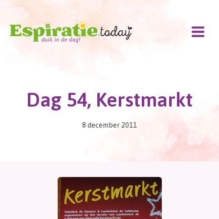
Doorgaan
naar
inhoud
Dag 54, Kerstmarkt
8 december 2011