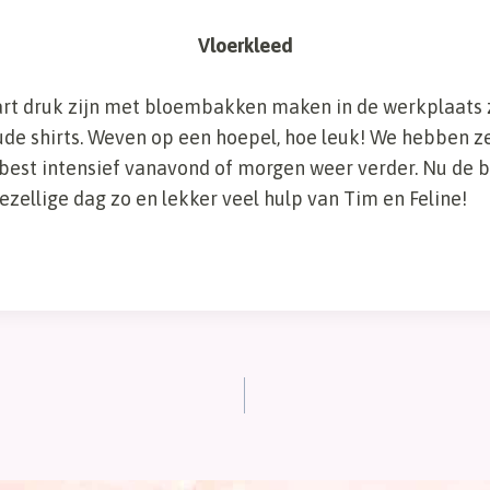
Vloerkleed
art druk zijn met bloembakken maken in de werkplaats z
ude shirts. Weven op een hoepel, hoe leuk! We hebben z
 best intensief vanavond of morgen weer verder. Nu de b
zellige dag zo en lekker veel hulp van Tim en Feline!