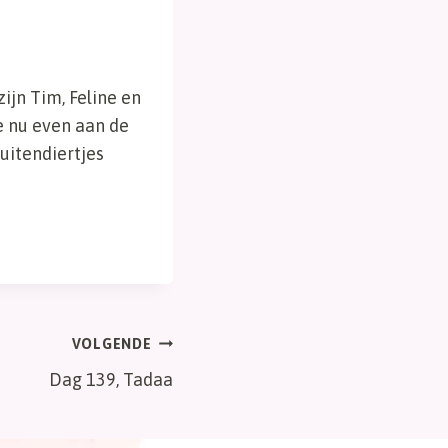
ijn Tim, Feline en
e nu even aan de
uitendiertjes
VOLGENDE
Dag 139, Tadaa