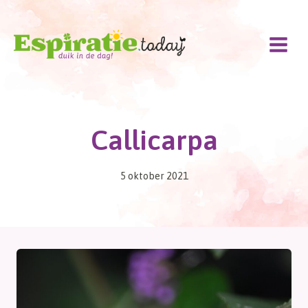
Doorgaan
naar
inhoud
Callicarpa
5 oktober 2021