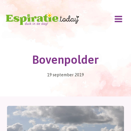
Doorgaan
naar
inhoud
Bovenpolder
19 september 2019