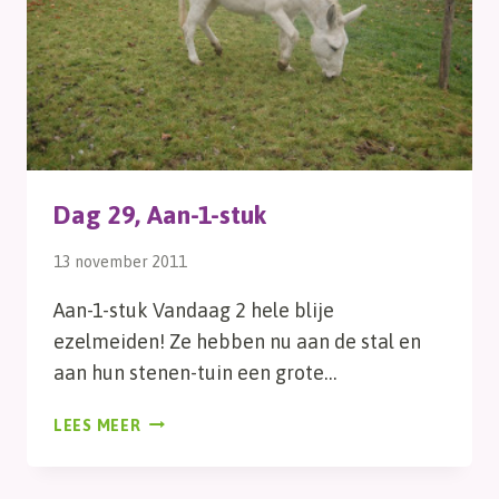
Dag 29, Aan-1-stuk
13 november 2011
Aan-1-stuk Vandaag 2 hele blije
ezelmeiden! Ze hebben nu aan de stal en
aan hun stenen-tuin een grote…
DAG
LEES MEER
29,
AAN-
1-