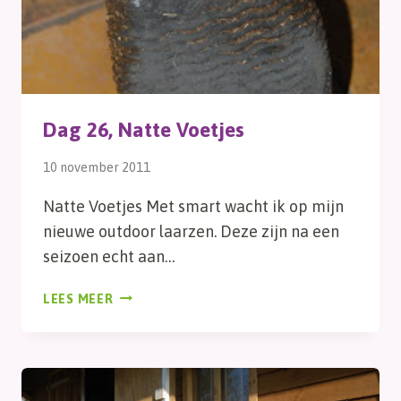
Dag 26, Natte Voetjes
10 november 2011
Natte Voetjes Met smart wacht ik op mijn
nieuwe outdoor laarzen. Deze zijn na een
seizoen echt aan…
DAG
LEES MEER
26,
NATTE
VOETJES