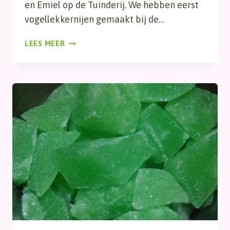
en Emiel op de Tuinderij. We hebben eerst
vogellekkernijen gemaakt bij de…
DAG
LEES MEER
35,
DAG
STEEN