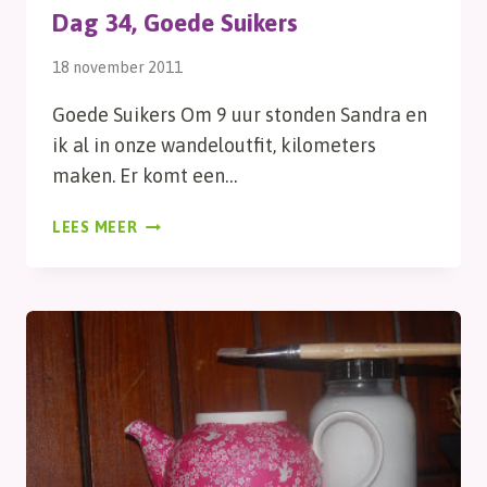
Dag 34, Goede Suikers
18 november 2011
Goede Suikers Om 9 uur stonden Sandra en
ik al in onze wandeloutfit, kilometers
maken. Er komt een…
DAG
LEES MEER
34,
GOEDE
SUIKERS