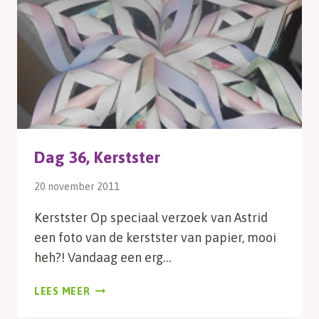
Dag 36, Kerstster
20 november 2011
Kerstster Op speciaal verzoek van Astrid
een foto van de kerstster van papier, mooi
heh?! Vandaag een erg…
DAG
LEES MEER
36,