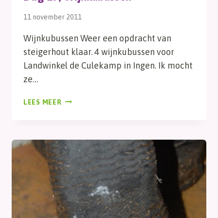
11 november 2011
Wijnkubussen Weer een opdracht van
steigerhout klaar. 4 wijnkubussen voor
Landwinkel de Culekamp in Ingen. Ik mocht
ze…
DAG
LEES MEER
27,
WIJNKUBUSSEN