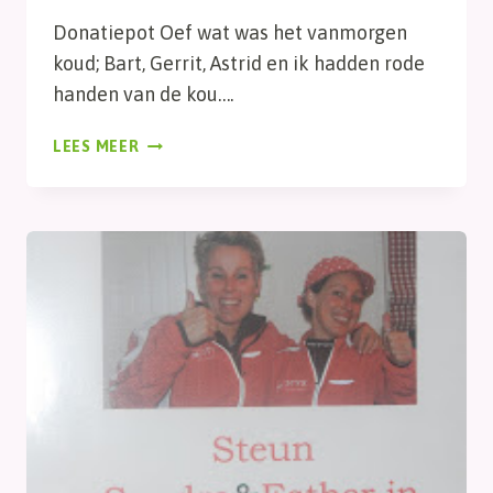
Donatiepot Oef wat was het vanmorgen
koud; Bart, Gerrit, Astrid en ik hadden rode
handen van de kou….
DAG
LEES MEER
31,
DONATIEPOT