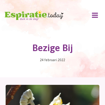
Doorgaan
naar
inhoud
Bezige Bij
24 februari 2022