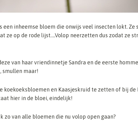
een inheemse bloem die onwijs veel insecten lokt. Ze s
aat ze op de rode lijst….Volop neerzetten dus zodat ze s
eze van haar vriendinnetje Sandra en de eerste hommels
, smullen maar!
e koekoeksbloemen en Kaasjeskruid te zetten of bij de
at hier in de bloei, eindelijk!
ok zo van alle bloemen die nu volop open gaan?