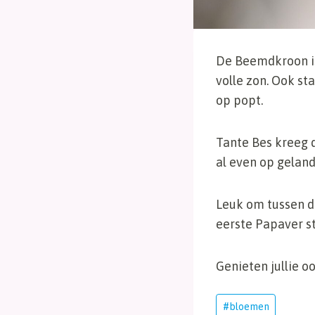
De Beemdkroon is 
volle zon. Ook st
op popt.
Tante Bes kreeg d
al even op geland
Leuk om tussen d
eerste Papaver sta
Genieten jullie o
Bericht
#
bloemen