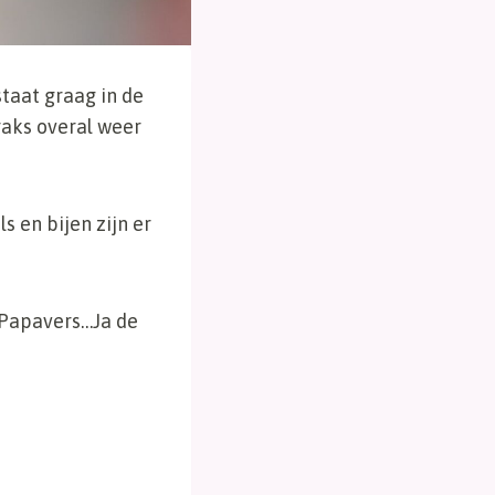
taat graag in de
traks overal weer
 en bijen zijn er
 Papavers…Ja de