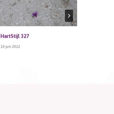
HartStijl 327
kOERz 3
14 juni 2022
1 juli 2024