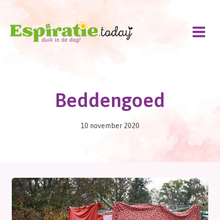
Doorgaan
naar
inhoud
Beddengoed
10 november 2020