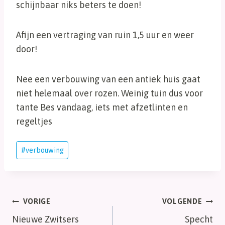
schijnbaar niks beters te doen!
Afijn een vertraging van ruin 1,5 uur en weer
door!
Nee een verbouwing van een antiek huis gaat
niet helemaal over rozen. Weinig tuin dus voor
tante Bes vandaag, iets met afzetlinten en
regeltjes
Bericht
#
verbouwing
tags:
Bericht
VORIGE
VOLGENDE
Nieuwe Zwitsers
Specht