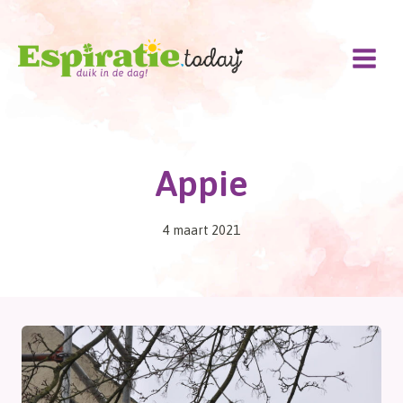
Doorgaan
naar
inhoud
Appie
4 maart 2021